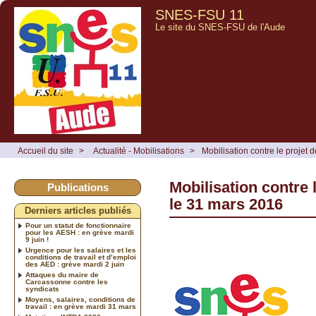
SNES-FSU 11
Le site du SNES-FSU de l'Aude
Accueil du site
>
Actualité - Mobilisations
>
Mobilisation contre le projet 
Mobilisation contre 
Publications
le 31 mars 2016
Derniers articles publiés
Pour un statut de fonctionnaire
pour les AESH : en grève mardi
9 juin !
Urgence pour les salaires et les
conditions de travail et d’emploi
des AED : grève mardi 2 juin
Attaques du maire de
Carcassonne contre les
syndicats
Moyens, salaires, conditions de
travail : en grève mardi 31 mars