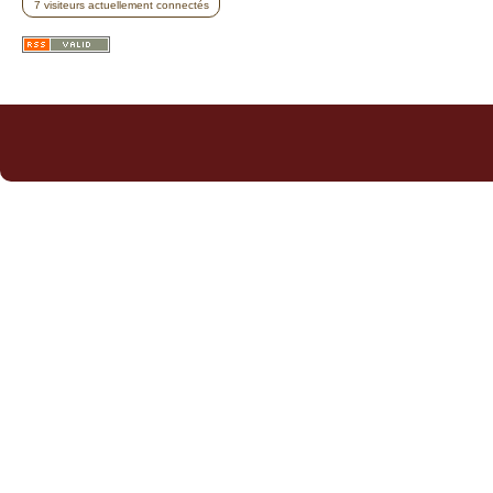
7 visiteurs actuellement connectés