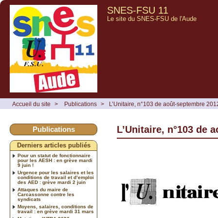
SNES-FSU 11
Le site du SNES-FSU de l'Aude
Accueil du site
>
Publications
>
L’Unitaire, n°103 de août-septembre 201
L’Unitaire, n°103 de 
Publications
Derniers articles publiés
Pour un statut de fonctionnaire
pour les AESH : en grève mardi
9 juin !
Urgence pour les salaires et les
conditions de travail et d’emploi
des AED : grève mardi 2 juin
Attaques du maire de
Carcassonne contre les
syndicats
Moyens, salaires, conditions de
travail : en grève mardi 31 mars