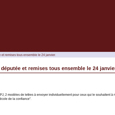
e et remises tous ensemble le 24 janvier.
a députée et remises tous ensemble le 24 janvie
PJ, 2 modèles de lettres à envoyer individuellement pour ceux qui le souhaitent à n
"école de la confiance".