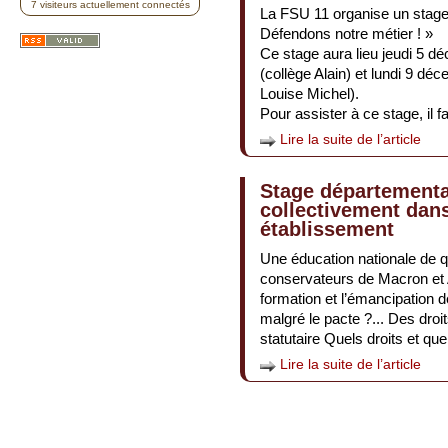
7 visiteurs actuellement connectés
La FSU 11 organise un stage 
Défendons notre métier ! »
Ce stage aura lieu jeudi 5 
(collège Alain) et lundi 9 d
Louise Michel).
Pour assister à ce stage, il
Lire la suite de l’article
Stage départemental
collectivement dan
établissement
Une éducation nationale de qu
conservateurs de Macron et A
formation et l’émancipatio
malgré le pacte ?... Des dr
statutaire Quels droits et que
Lire la suite de l’article