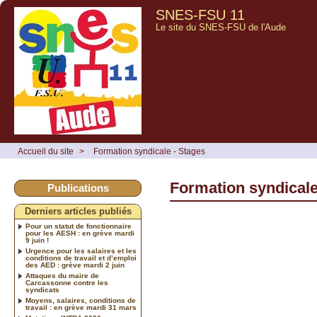
SNES-FSU 11
Le site du SNES-FSU de l'Aude
Accueil du site
>
Formation syndicale - Stages
Formation syndicale
Publications
Derniers articles publiés
Pour un statut de fonctionnaire
pour les AESH : en grève mardi
9 juin !
Urgence pour les salaires et les
conditions de travail et d’emploi
des AED : grève mardi 2 juin
Attaques du maire de
Carcassonne contre les
syndicats
Moyens, salaires, conditions de
travail : en grève mardi 31 mars