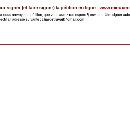
ur signer (et faire signer) la pétition en ligne :
www.mieuxens
r nous renvoyer la pétition, que vous aurez (on espère !) envie de faire signer autou
lectif à l’adresse suivante :
chargetravail@gmail.com