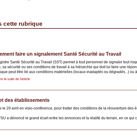
s cette rubrique
ment faire un signalement Santé Sécurité au Travail
gistre Santé Sécurité au Travail (SST) permet à tout personnel de signaler tout ris
, sa sécurité ou ses conditions de travail à sa hiérarchie qui doit lui faire une répon
sque peut être lié aux conditions matérielles (locaux inadaptés ou dégradés...) ou 
ire la suite de l’article
et des établissements
le 29 avril en visio-conférence, pour traiter des conditions de la réouverture des é
SU a dénoncé le grand écart entre les annonces et la réalité du terrain, en ce qui 