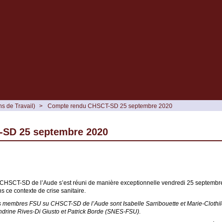
s de Travail)
>
Compte rendu CHSCT-SD 25 septembre 2020
SD 25 septembre 2020
CHSCT-SD de l’Aude s’est réuni de manière exceptionnelle vendredi 25 septembre p
s ce contexte de crise sanitaire.
 membres FSU su CHSCT-SD de l’Aude sont Isabelle Sarribouette et Marie-Cloth
drine Rives-Di Giusto et Patrick Borde (SNES-FSU).