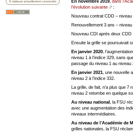
En novembre 2019
,
dans l’Aca
6 visiteurs actuellement connectés
l’évolution suivante
:
Nouveau contrat CDD – niveau 1
Renouvellement 3 ans – niveau 
Nouveau CDI après deux CDD – 
Ensuite la grille se poursuivait 
En janvier 2020
, l’augmentatio
niveau 1 à l’indice 329, sans que l
passage du niveau 1 au niveau 2 
En janvier 2021
, une nouvelle a
niveau 2 à l’indice 332.
La grille, de fait, n’a plus que
niveau 2 retombe en quelque sor
Au niveau national
, la FSU ré
avec une augmentation des indice
niveaux intermédiaires.
Au niveau de l’Académie de M
grilles nationales, la FSU récla