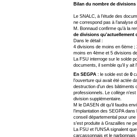
Bilan du nombre de divisions 
Le SNALC, à l’étude des documen
ne correspond pas à l’analyse d
M. Bonnaud confirme qu’à la re
de divisions qu’actuellement 
Dans le détail :
4 divisions de moins en 6ème ; 
moins en 4ème et 5 divisions d
La FSU interroge sur le solde p
documents, il semble qu’il y ait 
En SEGPA
: le solde est de
0
ca
l’ouverture qui avait été actée da
destruction d’un des bâtiments 
professionnels. Le collège n’est
division supplémentaire.
M le DASEN dit qu’il faudra env
l’implantation des SEGPA dans 
conseil départemental pour une ré
s’est produite à Grazailles ne p
La FSU et l’UNSA signalent que l
carcassonnais et le narbonnais 