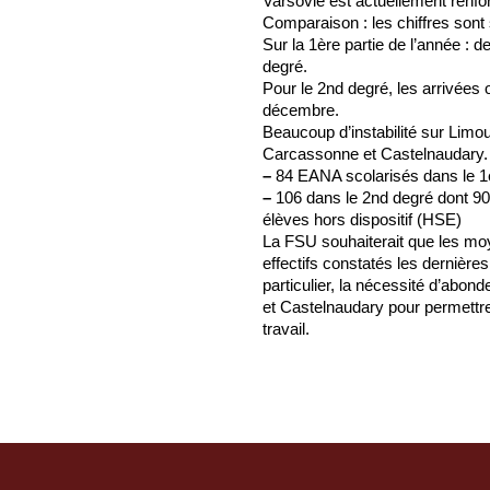
Varsovie est actuellement renf
Comparaison : les chiffres sont
Sur la 1ère partie de l’année : 
degré.
Pour le 2nd degré, les arrivées o
décembre.
Beaucoup d’instabilité sur Limou
Carcassonne et Castelnaudary. 
–
84 EANA scolarisés dans le 1
–
106 dans le 2nd degré dont 90 
élèves hors dispositif (HSE)
La FSU souhaiterait que les moy
effectifs constatés les dernières
particulier, la nécessité d’abon
et Castelnaudary pour permettre
travail.