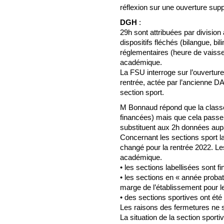
réflexion sur une ouverture sup
DGH
:
29h sont attribuées par division
dispositifs fléchés (bilangue, bil
réglementaires (heure de vaiss
académique.
La FSU interroge sur l’ouverture
rentrée, actée par l’ancienne D
section sport.
M Bonnaud répond que la classe 
financées) mais que cela passe 
substituent aux 2h données aupa
Concernant les sections sport l
changé pour la rentrée 2022. Les
académique.
• les sections labellisées sont f
• les sections en « année probat
marge de l’établissement pour l
• des sections sportives ont été
Les raisons des fermetures ne 
La situation de la section sporti