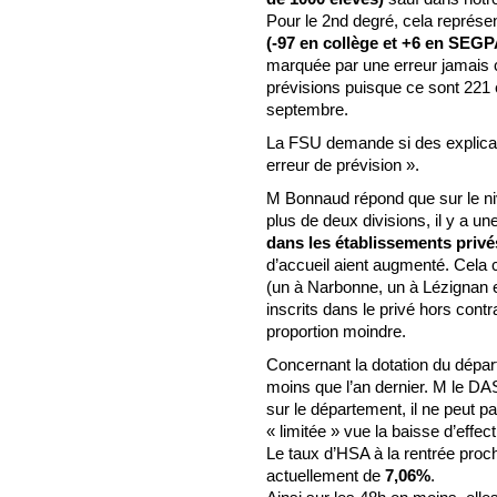
Pour le 2nd degré, cela représe
(-97 en collège et +6 en SEGP
marquée par une erreur jamais 
prévisions puisque ce sont 221 
septembre.
La FSU demande si des explicati
erreur de prévision ».
M Bonnaud répond que sur le ni
plus de deux divisions, il y a 
dans les établissements privé
d’accueil aient augmenté. Cela
(un à Narbonne, un à Lézignan e
inscrits dans le privé hors con
proportion moindre.
Concernant la dotation du dépar
moins que l’an dernier. M le DA
sur le département, il ne peut p
« limitée » vue la baisse d’effecti
Le taux d’HSA à la rentrée proc
actuellement de
7,06%
.