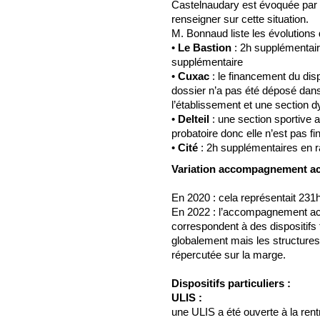
Castelnaudary est évoquée par 
renseigner sur cette situation.
M. Bonnaud liste les évolutions
•
Le Bastion
: 2h supplémentair
supplémentaire
•
Cuxac
: le financement du disp
dossier n’a pas été déposé dans
l’établissement et une section 
•
Delteil
: une section sportive 
probatoire donc elle n’est pas fi
•
Cité
: 2h supplémentaires en r
Variation accompagnement a
En 2020 : cela représentait 231
En 2022 : l’accompagnement ac
correspondent à des dispositifs
globalement mais les structures
répercutée sur la marge.
Dispositifs particuliers :
ULIS :
une ULIS a été ouverte à la ren