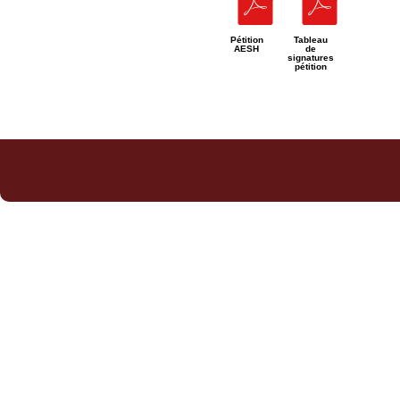
Pétition
Tableau
AESH
de
signatures
pétition