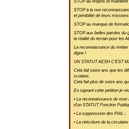
STOP au mépris et maintient 
STOP à la non reconnaissanc
et pénibilité de leurs missions
STOP au manque de formatio
STOP aux belles paroles du g
la réalité du terrain pour les 
La reconnaissance du métier
digne !
UN STATUT AESH C’EST M
Cela fait seize ans que les d
scolaire.
Cela fait plus de seize ans qu’
En signant cette pétition je ré
• La reconnaissance de mon
d’un STATUT Fonction Publiq
• La suppression des PIAL ;
• La réécriture de la circulai